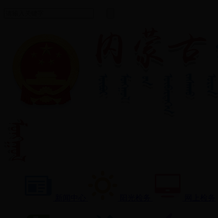
新闻中心
阳光检务
网上检务