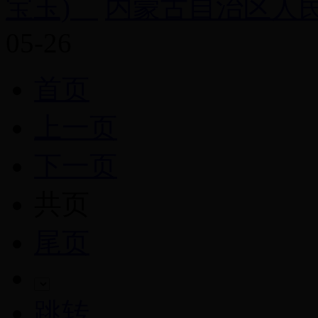
宝玉)
内蒙古自治区人民检
05-26
首页
上一页
下一页
共
页
尾页
跳转