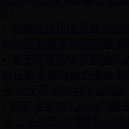
03
内蒙古自治区检察系统
自治区检察系统聘用制书记
关于呼和浩特市新城区
队伍教育整顿顽瘴痼疾专
告
关于呼和浩特市新城区人
研究会通知 | 2020
第二届基层治理暨新冠肺