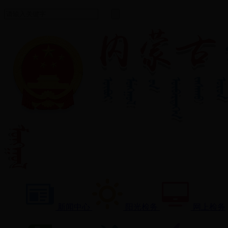
新闻中心
阳光检务
网上检务