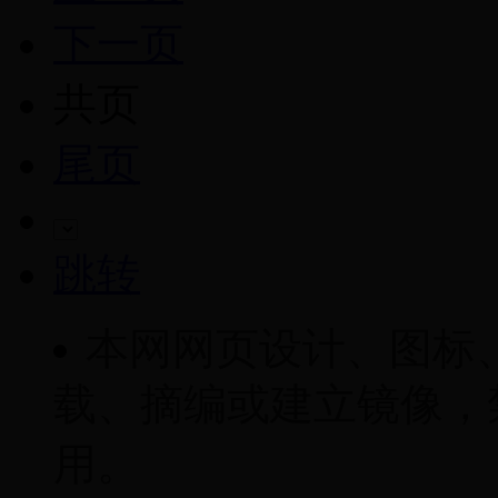
下一页
共
页
尾页
跳转
本网网页设计、图标
载、摘编或建立镜像，
用。