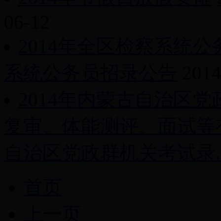
06-12
2014年全区检察系统
系统公务员招录公告
2014
2014年内蒙古自治区
复审、体能测评、面试等
自治区党政群机关考试录..
首页
上一页