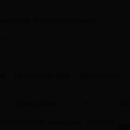
摘编或建立镜像，禁止作为任何商业用途的使用。
11
政府
内蒙古自治区高级人民法院
内蒙古自治区公安厅
未经协议授权禁止转载、摘编或建立镜像，禁止作为任何