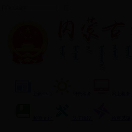
新闻中心
阳光检务
网上检务
检察文化
队伍建设
检察风采