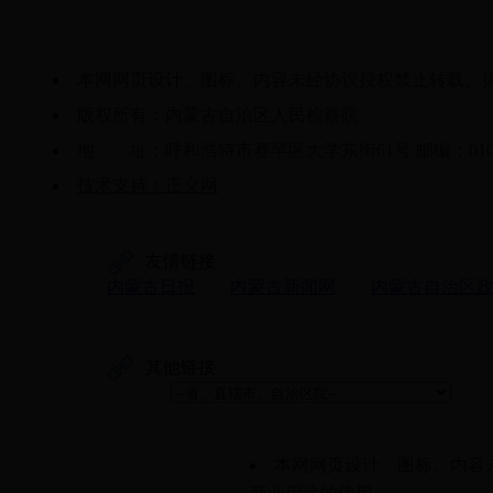
本网网页设计、图标、内容未经协议授权禁止转载、
版权所有：内蒙古自治区人民检察院
地 址：呼和浩特市赛罕区大学东街61号 邮编：0100
技术支持：正义网
友情链接
内蒙古日报
内蒙古新闻网
内蒙古自治区
其他链接
本网网页设计、图标、内容