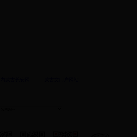
内蒙古长安网
蒙古文门户网站