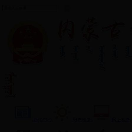
新闻中心
阳光检务
网上检务