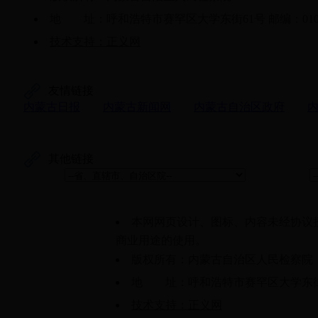
地 址：呼和浩特市赛罕区大学东街61号 邮编：0100
技术支持：正义网
友情链接
内蒙古日报
内蒙古新闻网
内蒙古自治区政府
其他链接
本网网页设计、图标、内容未经协议
商业用途的使用。
版权所有：内蒙古自治区人民检察院
地 址：呼和浩特市赛罕区大学东街61
技术支持：正义网