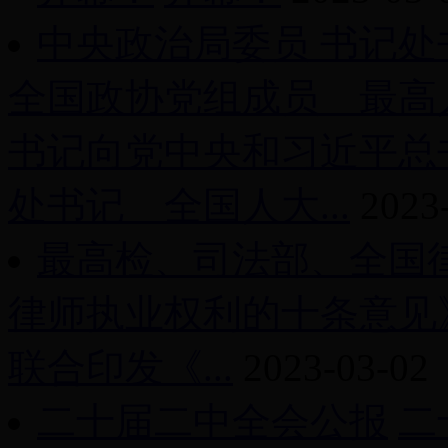
中央政治局委员 书记处
全国政协党组成员 最高
书记向党中央和习近平总
处书记 全国人大...
2023
最高检、司法部、全国
律师执业权利的十条意见
联合印发《...
2023-03-02
二十届二中全会公报
二