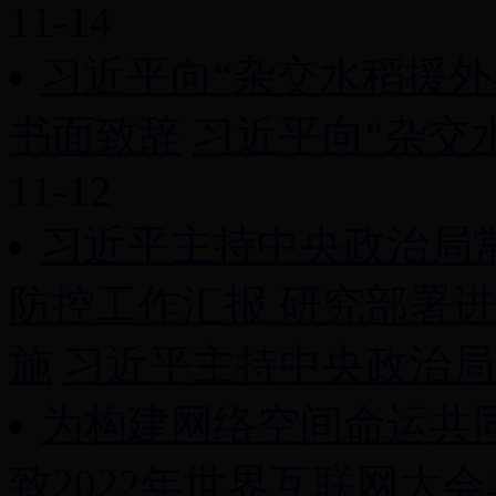
11-14
习近平向“杂交水稻援外
书面致辞
习近平向“杂交水
11-12
习近平主持中央政治局
防控工作汇报 研究部署
施
习近平主持中央政治局常
为构建网络空间命运共
致2022年世界互联网大