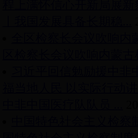
程上满怀信心开新局展新
丨我国发展具备长期稳...
全区检察长会议吹响内
区检察长会议吹响内蒙古检
习近平回信勉励援中非
福当地人民 以实际行动
中非中国医疗队队员 ...
20
中国特色社会主义检察
国特色社会主义检察制度的