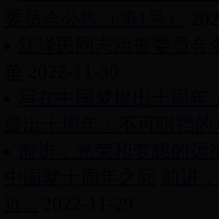
委员会公告（第1号）
202
江泽民同志治丧委员会
单
2022-11-30
写在中国梦提出十周年
提出十周年：不可阻挡的
前进，光荣和梦想的远
中国梦十周年之际
前进，
近...
2022-11-29