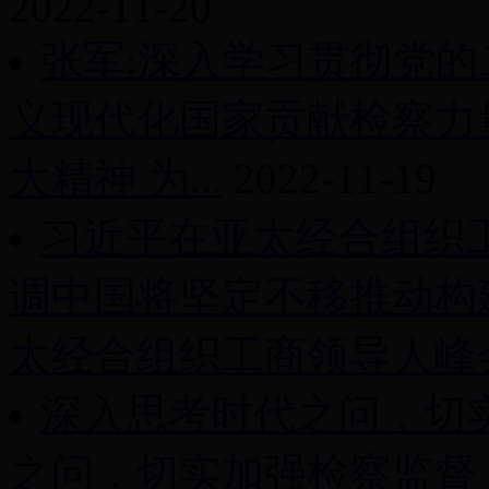
2022-11-20
张军:深入学习贯彻党的
义现代化国家贡献检察力
大精神 为...
2022-11-19
习近平在亚太经合组织
调中国将坚定不移推动构
太经合组织工商领导人峰会.
深入思考时代之问，切
之问，切实加强检察监督