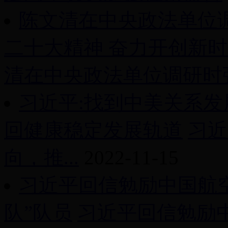
陈文清在中央政法单位
二十大精神 奋力开创新
清在中央政法单位调研时强调
习近平:找到中美关系
回健康稳定发展轨道
习近
向，推...
2022-11-15
习近平回信勉励中国航
队”队员
习近平回信勉励中