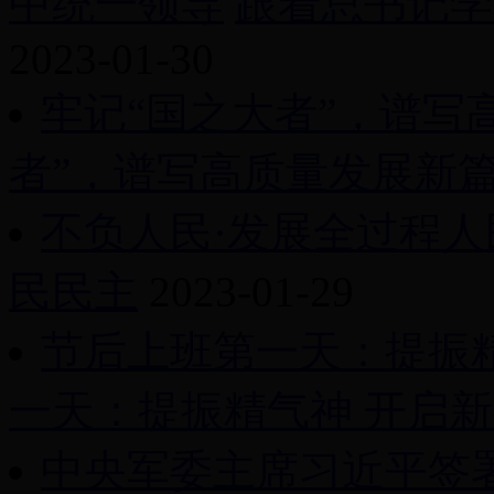
中统一领导
跟着总书记学
2023-01-30
牢记“国之大者”，谱写
者”，谱写高质量发展新
不负人民·发展全过程人
民民主
2023-01-29
节后上班第一天：提振
一天：提振精气神 开启
中央军委主席习近平签