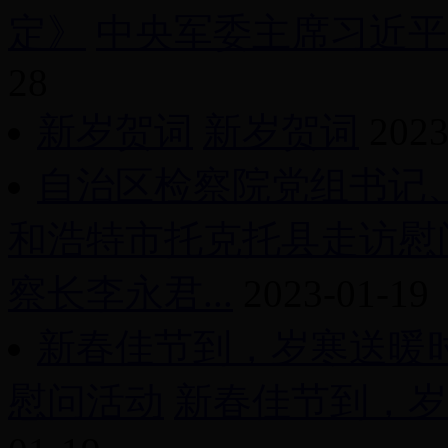
定》
中央军委主席习近平签
28
新岁贺词
新岁贺词
2023
自治区检察院党组书记
和浩特市托克托县走访慰
察长李永君...
2023-01-19
新春佳节到，岁寒送暖
慰问活动
新春佳节到，岁