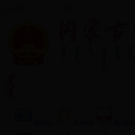
新闻中心
阳光检务
网上检务