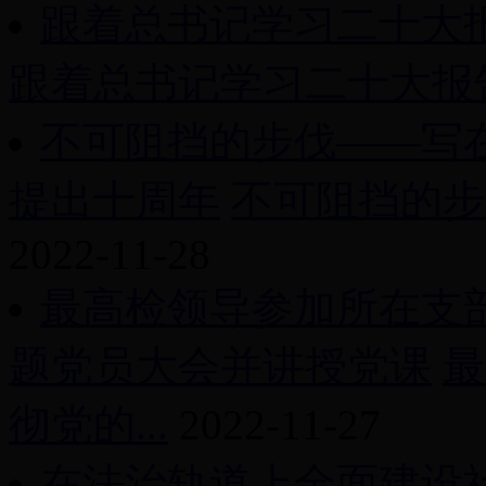
跟着总书记学习二十大
跟着总书记学习二十大报告
不可阻挡的步伐——写
提出十周年
不可阻挡的步
2022-11-28
最高检领导参加所在支
题党员大会并讲授党课
最
彻党的...
2022-11-27
在法治轨道上全面建设