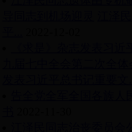
江泽民同志遗体由专机
导同志到机场迎灵
江泽民
平...
2022-12-02
《求是》杂志发表习近
九届七中全会第二次全体
发表习近平总书记重要文..
告全党全军全国各族人
书
2022-11-30
江泽民同志治丧委员会