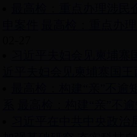
最高检：重点办理涉民
申案件
最高检：重点办理涉
02-27
习近平夫妇会见柬埔寨
近平夫妇会见柬埔寨国王西
最高检：构建“亲”不逾
系
最高检：构建“亲”不逾矩
习近平在中共中央政治