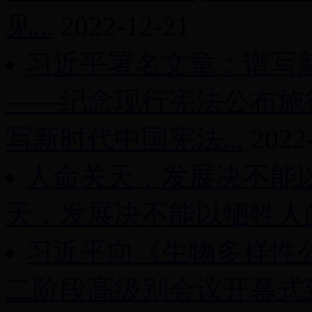
见...
2022-12-21
习近平署名文章：谱写
——纪念现行宪法公布施行
写新时代中国宪法...
2022
人命关天，发展决不能
天，发展决不能以牺牲人的
习近平向《生物多样性
二阶段高级别会议开幕式