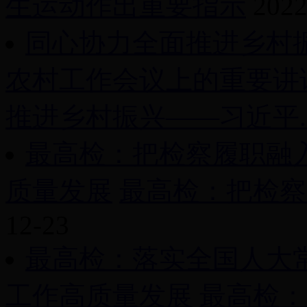
生运动作出重要指示
2022
同心协力全面推进乡村
农村工作会议上的重要讲
推进乡村振兴——习近平..
最高检：把检察履职融入
质量发展
最高检：把检察履
12-23
最高检：落实全国人大
工作高质量发展
最高检：