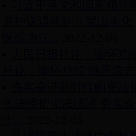
习近平等党和国家领导
并护送遗体到八宝山火化
医院为江...
2022-12-06
人民日报社论：缅怀功绩
社论：缅怀功绩 继承遗志 团
夯实奋进新时代的宪法
宪法维护宪法综述
夯实奋
十...
2022-12-05