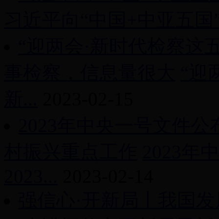
习近平向“中国+中亚五国”
“迎两会·新时代检察这
事检察，信息量很大
“迎
新...
2023-02-15
2023年中央一号文件公
村振兴重点工作
2023
2023...
2023-02-14
强信心·开新局丨我国