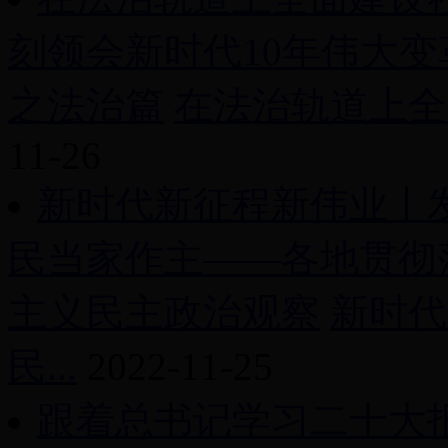
刻领会新时代10年伟大
之法治篇
在法治轨道上全
11-26
新时代新征程新伟业丨
民当家作主——各地贯彻
主义民主政治观察
新时代
民...
2022-11-25
跟着总书记学习二十大