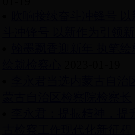
01-19
吹响接续奋斗冲锋号 
斗冲锋号 以新作为引领
翰墨飘香迎新年 执笔绘
绘就检察心
2023-01-19
李永君当选内蒙古自治
蒙古自治区检察院检察长
李永君：提振精神，提
古检察工作现代化新征程