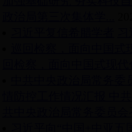
加强基础研究 夯实科技
政治局第三次集体学...
20
习近平复信希腊学者
习
巡回检察，面向中国式
回检察，面向中国式现代化
中共中央政治局常务委
情防控工作情况汇报 中
共中央政治局常务委员会召开
习近平向“中国+中亚五