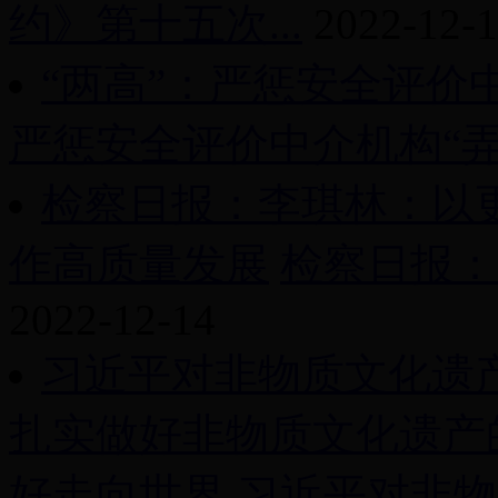
约》第十五次...
2022-12-
“两高”：严惩安全评价
严惩安全评价中介机构“弄.
检察日报：李琪林：以
作高质量发展
检察日报：
2022-12-14
习近平对非物质文化遗
扎实做好非物质文化遗产
好走向世界
习近平对非物