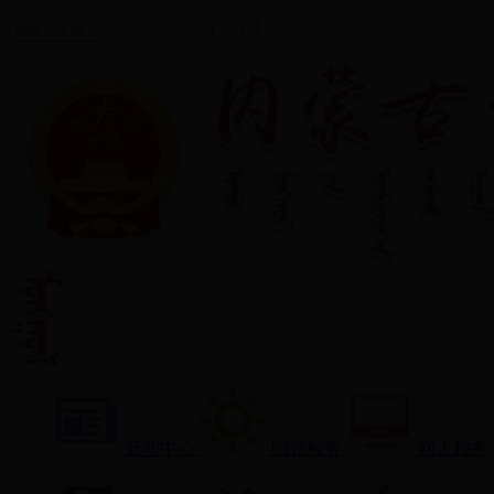
新闻中心
阳光检务
网上检务