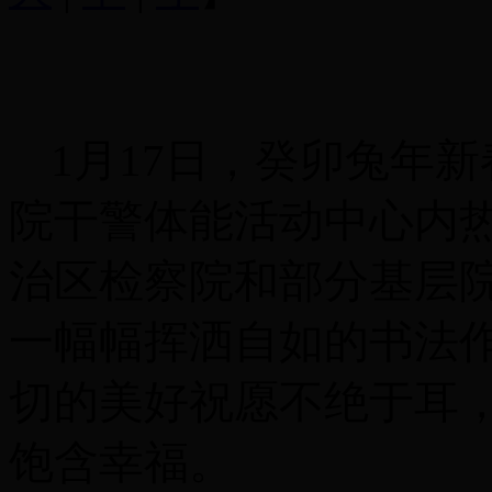
1月17日，癸卯兔年
院干警体能活动中心内
治区检察院和部分基层
一幅幅挥洒自如的书法
切的美好祝愿不绝于耳
饱含幸福。