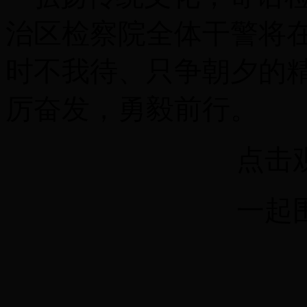
治区检察院全体干警将
时不我待、只争朝夕的
厉奋发，勇毅前行。
点击
一起