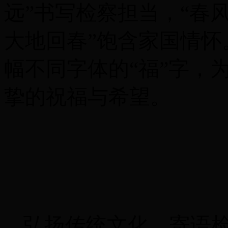
远”书写检察担当，“春
大地回春”饱含家国情
幅不同字体的“福”字，
挚的祝福与希望。
弘扬传统文化，寄语