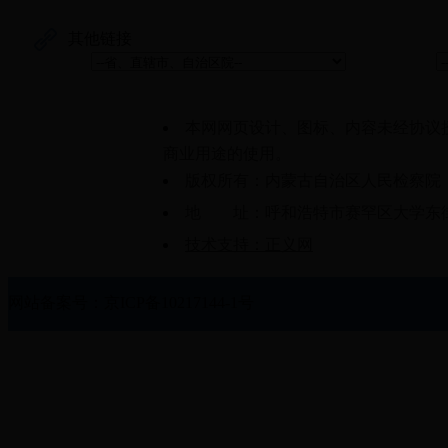
其他链接
本网网页设计、图标、内容未经协议
商业用途的使用。
版权所有：内蒙古自治区人民检察院
地 址：呼和浩特市赛罕区大学东街61
技术支持：正义网
网站备案号：京ICP备10217144-1号