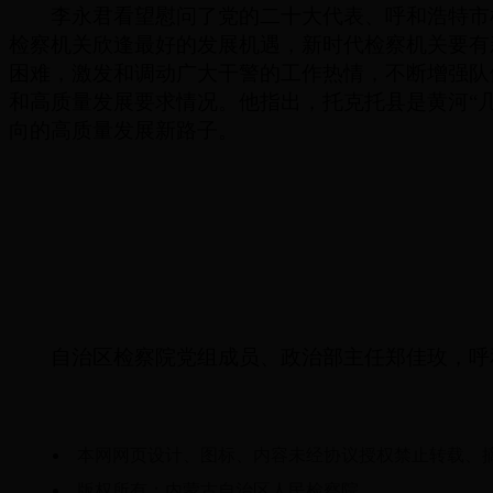
李永君看望慰问了党的二十大代表、呼和浩特市
检察机关欣逢最好的发展机遇，新时代检察机关要有
困难，激发和调动广大干警的工作热情，不断增强队
和高质量发展要求情况。他指出，托克托县是黄河
“
向的高质量发展新路子。
自治区检察院党组成员、政治部主任郑佳玫，呼
本网网页设计、图标、内容未经协议授权禁止转载、
版权所有：内蒙古自治区人民检察院