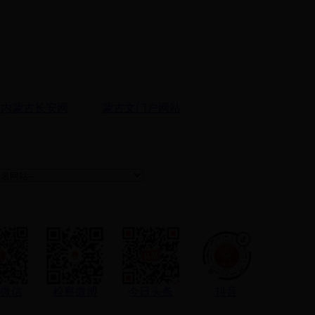
内蒙古长安网
蒙古文门户网站
微信
检察微博
今日头条
抖音