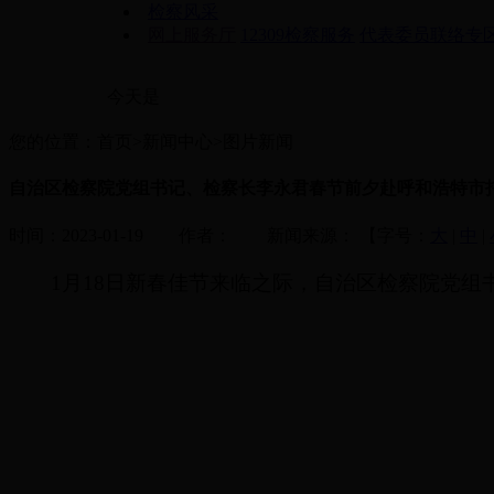
检察风采
网上服务厅
12309检察服务
代表委员联络专
今天是
您的位置：首页>新闻中心>图片新闻
自治区检察院党组书记、检察长李永君春节前夕赴呼和浩特市
时间：2023-01-19 作者： 新闻来源：
【字号：
大
|
中
|
1月18日新春佳节来临之际，自治区检察院党