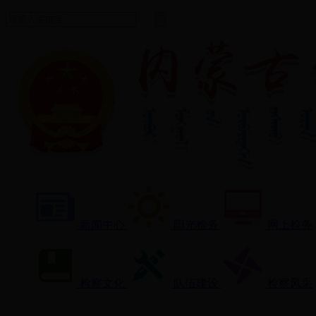
新闻中心
阳光检务
网上检务
检察文化
队伍建设
检察风采