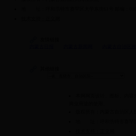
地 址：呼和浩特市赛罕区大学东街61号 邮编：0100
技术支持：正义网
友情链接
内蒙古日报
内蒙古新闻网
内蒙古自治区
其他链接
本网网页设计、图标、内容
商业用途的使用。
版权所有：内蒙古自治区人
地 址：呼和浩特市赛罕区大学
技术支持：正义网