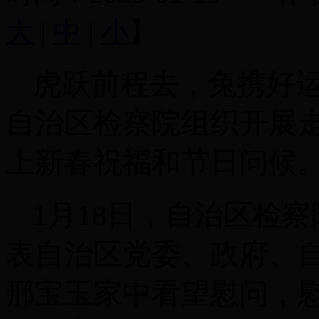
大
|
中
|
小
】
虎跃前程去，兔携好
自治区检察院组织开展
上新春祝福和节日问候
1月18日，自治区检
表自治区党委、政府、
邢宝玉家中看望慰问，