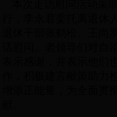
本次走访慰问活动采
行，李永君委托离退休
退休干部张鹤松、王尚
话慰问。老领导们对自
表示感谢，并表示他们
作，积极建言献策助力
增添正能量，为全面贯
献。