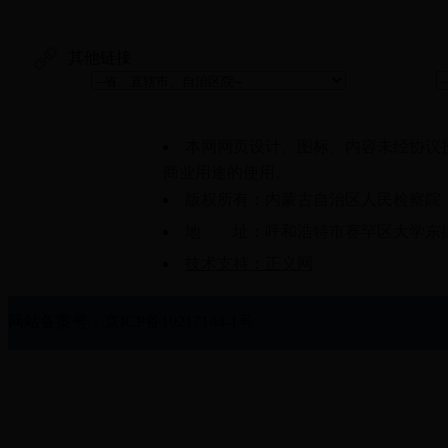
其他链接
本网网页设计、图标、内容未经协议
商业用途的使用。
版权所有：内蒙古自治区人民检察院
地 址：呼和浩特市赛罕区大学东街61
技术支持：正义网
网站备案号：京ICP备10217144-1号