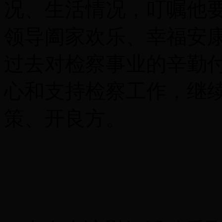
况、生活情况，叮嘱他
领导阖家欢乐、幸福安
过去对检察事业的辛勤
心和支持检察工作，继
策、开良方。