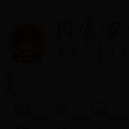
新闻中心
阳光检务
网上检务