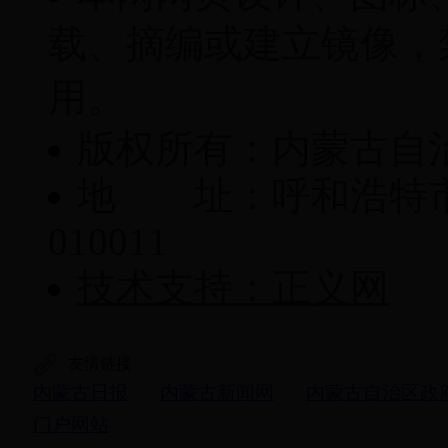
载、摘编或建立镜像，
用。
版权所有：内蒙古自
地 址：呼和浩特市
010011
技术支持：正义网
友情链接
内蒙古日报
内蒙古新闻网
内蒙古自治区政
门户网站