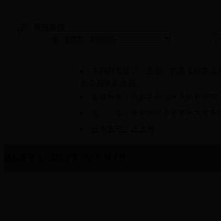
其他链接
本网网页设计、图标、内容未经协议
商业用途的使用。
版权所有：内蒙古自治区人民检察院
地 址：呼和浩特市赛罕区大学东街61
技术支持：正义网
网站备案号：京ICP备10217144-1号