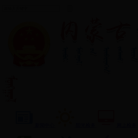
新闻中心
阳光检务
网上检务