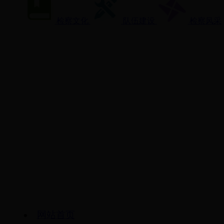
检察文化
队伍建设
检察风采
网站首页