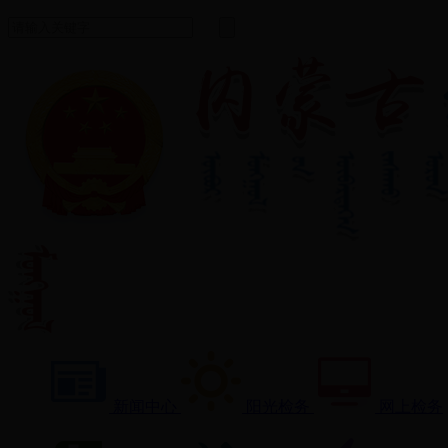
新闻中心
阳光检务
网上检务