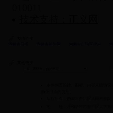
010011
技术支持：正义网
友情链接
内蒙古日报
内蒙古新闻网
内蒙古自治区政府
其他链接
本网网页设计、图标、内容未经协议
商业用途的使用。
版权所有：内蒙古自治区人民检察院
地 址：呼和浩特市赛罕区大学东街61