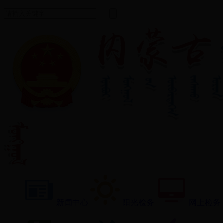
新闻中心
阳光检务
网上检务