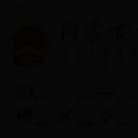
新闻中心
阳光检务
网上检务
检察文化
队伍建设
检察风采