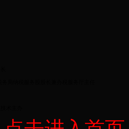
事长
税务局纳税服务股股长兼办税服务厅主任
域技术主办
点击进入首页