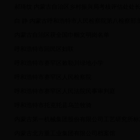
郝琦纹
内蒙古自治区乡村振兴局考核评估处处
白
静
内蒙古呼和浩特市人民检察院第八检察部
内蒙古自治区获全国巾帼文明岗名单
呼和浩特市回民区妇联
呼和浩特市赛罕区敕勒川绿地小学
呼和浩特市赛罕区人民检察院
呼和浩特市赛罕区人民法院民事审判庭
呼和浩特市托克托县乌兰牧骑
内蒙古第一机械集团股份有限公司工艺研究所标
内蒙古北方重工业集团有限公司档案馆