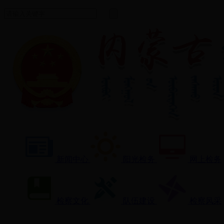
新闻中心
阳光检务
网上检务
检察文化
队伍建设
检察风采