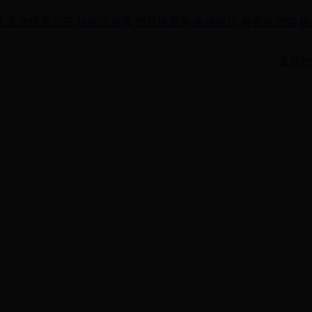
区
案件信息公开
法律法规库
指导性案例
申诉接访
检察长信箱
检
支持IP