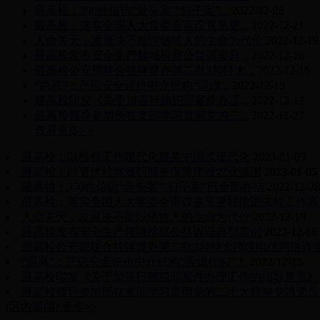
最高检：350件信访“骨头案”“钉子案”...
2022-12-28
最高检：落实全国人大常委会审议意见更...
2022-12-21
人命关天，发展决不能以牺牲人的生命为代价
2022-12-19
最高检发布安全生产领域检察公益诉讼典...
2022-12-16
最高检公安部联合挂牌督办第二批3起特大...
2022-12-16
“两高”：严惩安全评价中介机构“弄虚...
2022-12-15
最高检印发《关于加强行贿犯罪案件办理...
2022-12-13
最高检领导参加所在支部学习贯彻党的二...
2022-11-27
查看更多>>
最高检：以检察工作现代化服务中国式现代化
2023-01-09
最高检：以更优检察履职服务保障建设农业强国
2023-01-05
最高检：350件信访“骨头案”“钉子案”已全部办结
2022-12-28
最高检：落实全国人大常委会审议意见更好推进未检工作高
人命关天，发展决不能以牺牲人的生命为代价
2022-12-19
最高检发布安全生产领域检察公益诉讼典型案例
2022-12-16
最高检公安部联合挂牌督办第二批3起特大跨境电信网络诈
“两高”：严惩安全评价中介机构“弄虚作假”！
2022-12-15
最高检印发《关于加强行贿犯罪案件办理工作的指导意见》
最高检领导参加所在支部学习贯彻党的二十大精神专题党员
[
区内要闻
]
更多>>