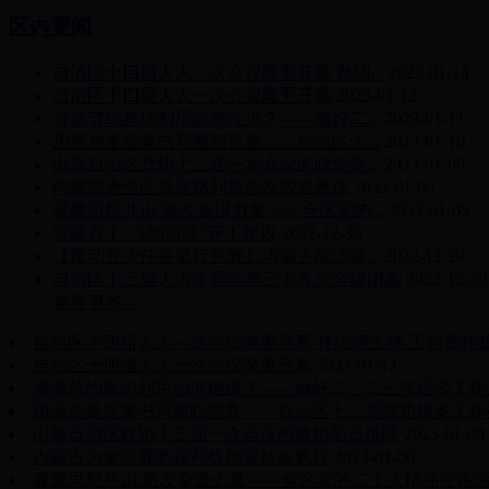
区内要闻
自治区十四届人大一次会议隆重开幕 孙绍...
2023-01-14
自治区十四届人大一次会议隆重开幕
2023-01-12
资源节约集约利用如何推进？——做好二...
2023-01-11
用高质量提案书写履职答卷——自治区十...
2023-01-10
出席自治区政协十三届一次会议的政协委...
2023-01-09
内蒙古为全区养老福利机构发放血氧仪
2023-01-06
凝聚思想共识 激发奋进力量——全区党的...
2023-01-05
京蒙首个“飞地园区”开工建设
2022-12-30
【推动五大任务见行见效】内蒙古能源保...
2022-12-29
自治区十三届人大常委会第三十九次会议闭幕
2022-12-28
查看更多>>
自治区十四届人大一次会议隆重开幕 孙绍骋主持 王莉霞作
自治区十四届人大一次会议隆重开幕
2023-01-12
资源节约集约利用如何推进？——做好二〇二三年经济工作
用高质量提案书写履职答卷——自治区十二届政协提案工作
出席自治区政协十三届一次会议的政协委员抵呼
2023-01-09
内蒙古为全区养老福利机构发放血氧仪
2023-01-06
凝聚思想共识 激发奋进力量——全区党的二十大精神宣讲