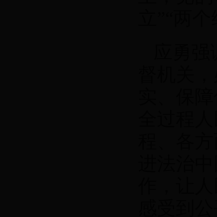
立”“两个
应勇强
督机关，
实、保障
全过程人
程、各方
进法治中
作，让人
感受到公