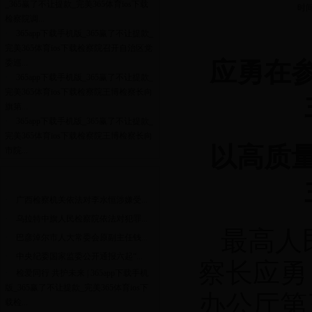
_365赢了不让提款_完美365体育ios下载
时
检察院调...
·
365app下载手机版_365赢了不让提款_
完美365体育ios下载检察院召开自治区党
应勇在
委巡...
·
365app下载手机版_365赢了不让提款_
完美365体育ios下载检察院王博检察长向
旗第...
·
365app下载手机版_365赢了不让提款_
完美365体育ios下载检察院王博检察长向
以高质
市院...
案件发布
·
广西检察机关依法对李水恒涉嫌受...
·
乌拉特中旗人民检察院依法对犯罪...
最高人
·
巴彦淖尔市人大常委会原副主任钱...
·
中央纪委国家监委公开通报六起“...
察长应勇
·
检爱同行 共护未来 | 365app下载手机
版_365赢了不让提款_完美365体育ios下
办公厅第
载检...