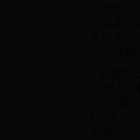
监督维护
护国家法
人民意志
民主体地
应勇指
过程人民
谋在“精”
在“实”
准掌握代