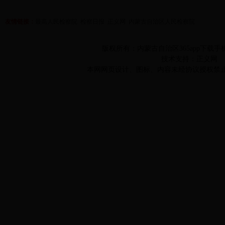
友情链接：
最高人民检察院
检察日报
正义网
内蒙古自治区人民检察院
版权所有：内蒙古自治区365app下载手机
技术支持：正义网 ICP
本网网页设计、图标、内容未经协议授权禁