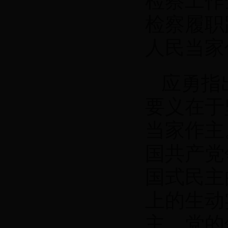
检察工作
检察履职
人民当家
应勇指
要义在于
当家作主
国共产党
国式民主
上的生动
主，党的