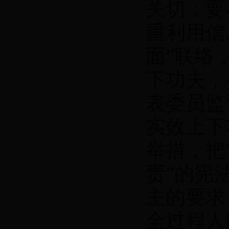
关切；要
重利用信
面”联络
下功夫，
表委员监
实效上下
举措，把
责”的宪
主的要求
全过程人