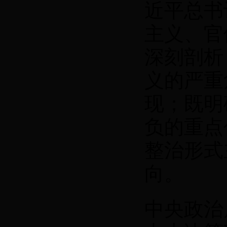
近平总书
主义、官
深刻剖析
义的严重
现；既明
负的重点
整治形式
向。
中央政治