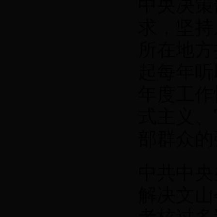
中央决策
求，坚持
所在地方
起每年听
年度工作
式主义、
部群众的
中共中央
解决文山