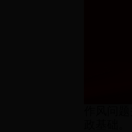
作风问题
政基础。