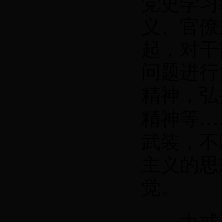
党史学习
义、官僚
起，对干
问题进行
精神，弘
精神等
…
武装，不
主义的思
觉。