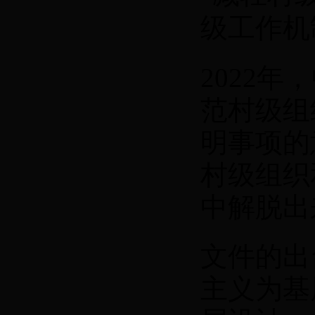
级工作机
2022
范村级组
明事项的
村级组织
中解脱出
文件的出
主义为基