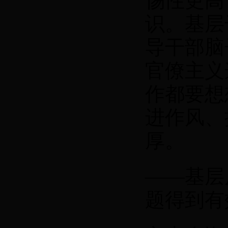
惕性更高
识。基层
导干部脑
官僚主义
作都要想
进作风、
厚。
——基层
题得到有