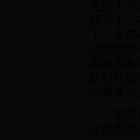
党的十九
领导下，
下，党内
问题得到
风政风和
新时代坚
的重要成
——凝聚
义的思想