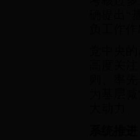
考核过多
确提出“
负工作作
党中央的
高度关注
则、率先
为基层减
大动力。
系统推进