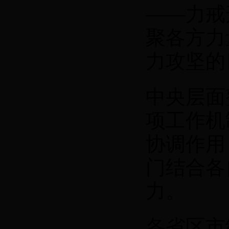
——力戒
聚各方力
力攻坚的
中央层面
项工作机
协调作用
门结合各
力。
各省区市