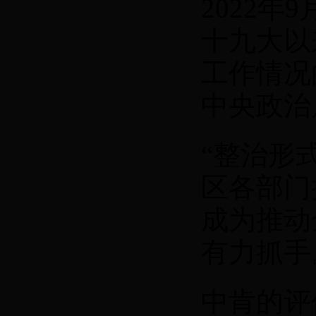
2022
十九大以
工作情况
中央政治
“整治形
区各部门
成为推动
有力抓手
中肯的评