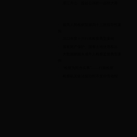
·
浙江舟山：提起公诉的一起特大香...
典型案例
·
最高人民检察院第四十三批指导性案
例
·
2022年度十大行政检察典型案例
·
国有财产保护、国有土地使用权出...
·
大数据赋能未成年人检察监督典型案
例
·
“检察为民办实事”——行政检察...
·
检察机关依法惩治拒不支付劳动报...