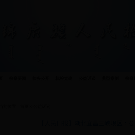
页
检察要闻
检务公开
杭检党建
公益诉讼
典型案例
检察
当前位置：
首页
>>
公益诉讼
【人民日报】湖北宜昌三峡坝区：公