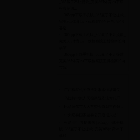
_365赢了不让提款_完美365体育ios下载
检察院调...
·
365app下载手机版_365赢了不让提款_
完美365体育ios下载检察院召开自治区党
委巡...
·
365app下载手机版_365赢了不让提款_
完美365体育ios下载检察院王博检察长向
旗第...
·
365app下载手机版_365赢了不让提款_
完美365体育ios下载检察院王博检察长向
市院...
案件发布
·
广西检察机关依法对李水恒涉嫌受...
·
乌拉特中旗人民检察院依法对犯罪...
·
巴彦淖尔市人大常委会原副主任钱...
·
中央纪委国家监委公开通报六起“...
·
检爱同行 共护未来 | 365app下载手机
版_365赢了不让提款_完美365体育ios下
载检...