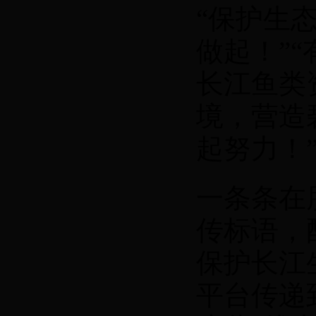
“保护生
做起！”
长江鱼类
境，营造
起努力！
一条条在
传标语，
保护长江
平台传递