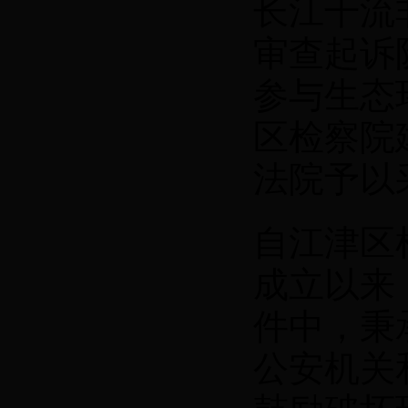
长江干流
审查起诉
参与生态
区检察院
法院予以
自江津区
成立以来
件中，秉
公安机关