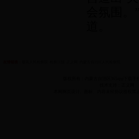
会氛围。
道。
友情链接：
最高人民检察院
检察日报
正义网
内蒙古自治区人民检察院
版权所有：内蒙古自治区365app下载手机
技术支持：正义网 ICP
本网网页设计、图标、内容未经协议授权禁