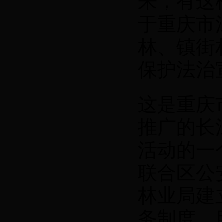
来，有这
于重庆市
林、镇街
保护法治
这是重庆
推广的长
活动的一
联合区公
林业局建
务制度，