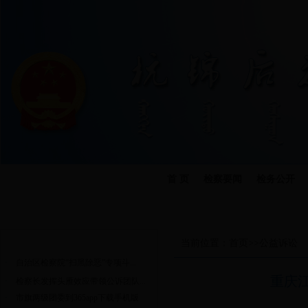
首 页
检察要闻
检务公开
今天是：
本院动态
当前位置：
首页
>>
公益诉讼
·
自治区检察院“扫黑除恶”专项斗...
重庆
·
检察长发挥头雁效应带领公诉团队...
·
市旗两级团委到365app下载手机版