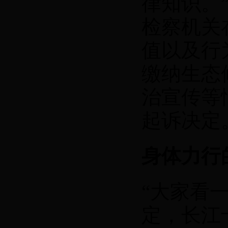
律知识。
检察机关
值以及行
缴纳生态
治宣传等
起诉决定
身体力行
“大家看
定，长江