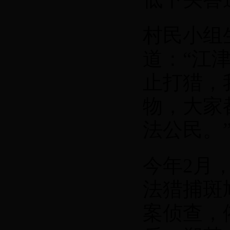
村民小组
道：“江津
止打猎，
物，大家
法公民。
今年2月
法猎捕斑
案侦查，