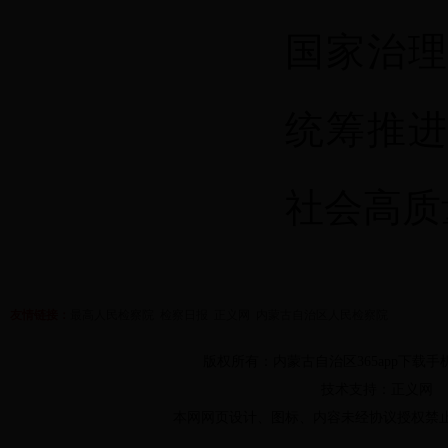
国家治
统筹推
社会高质
友情链接：
最高人民检察院
检察日报
正义网
内蒙古自治区人民检察院
版权所有：内蒙古自治区365app下载手机
技术支持：正义网 ICP
本网网页设计、图标、内容未经协议授权禁