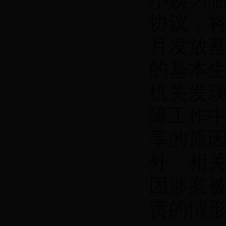
协议，
月发放
的基本
机关发
障工作
享的原
外，
相
因涉案
责的情