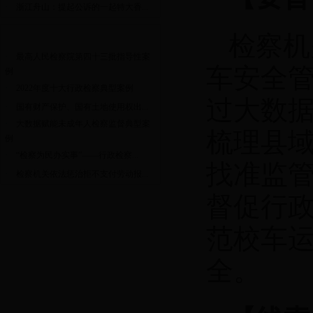
·
浙江舟山：提起公诉的一起特大香...
典型案例
检察机
·
最高人民检察院第四十三批指导性案
车安全
例
·
2022年度十大行政检察典型案例
过大数
·
国有财产保护、国有土地使用权出...
·
大数据赋能未成年人检察监督典型案
梳理县
例
·
“检察为民办实事”——行政检察...
找准监
·
检察机关依法惩治拒不支付劳动报...
督促行
范校车
全。