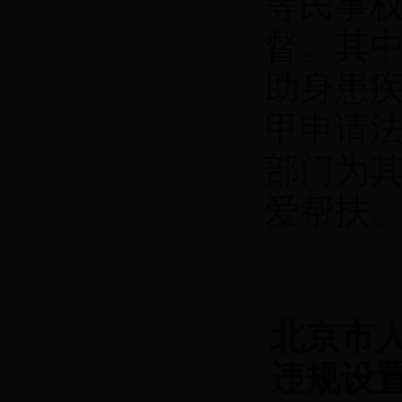
等民事
督。其
助
身患
甲申请
部门为
爱帮扶
北京市
违规设