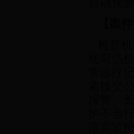
自动预
【案件
检察机
现司法
常诊疗
索
移交
报警、
护不当
落实监