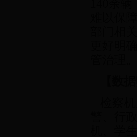
140
余辆
难以保
部门相
更好明
管治理
【数据
检察机
警
、
行
机
、
学