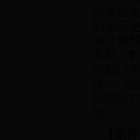
到贯彻
的实际
安交警
差异，
同部门
项
”
，
这
隐患所
现。
【案件