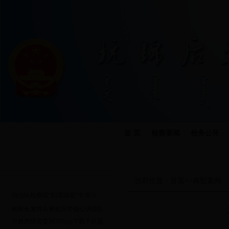
首 页
检察要闻
检务公开
今天是：
本院动态
当前位置：
首页
>>
典型案例
·
自治区检察院“扫黑除恶”专项斗...
·
检察长发挥头雁效应带领公诉团队...
·
市旗两级团委到365app下载手机版