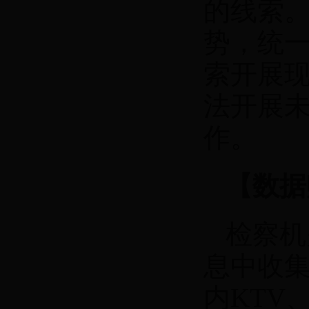
的
线索
势，统
索开展
法开展
作
。
【数据
检察机
息中收
内
KTV