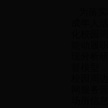
为落实
成年人
化校园
能动
履
现分析
督模型
校园周
网服务
场所
信