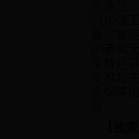
用场景
门加强
数据智
的事实
支持起
促推相
实保障
益。
【线索