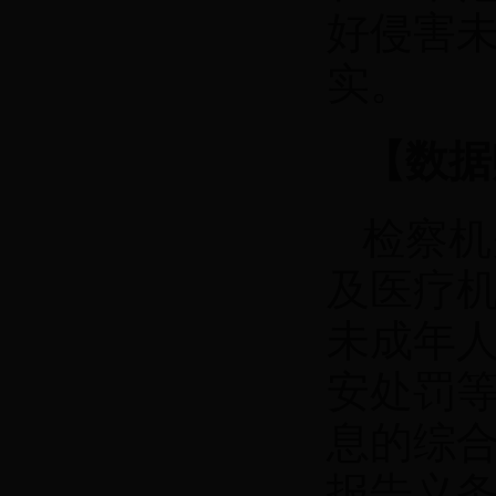
好
侵害
实
。
【数据
检察机
及医疗
未成年
安处罚
息的综
报告义