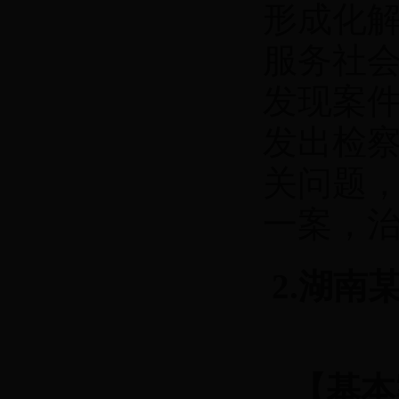
形成化
服务社
发现案
发出检
关问题，
一案，治
2.湖
【基本