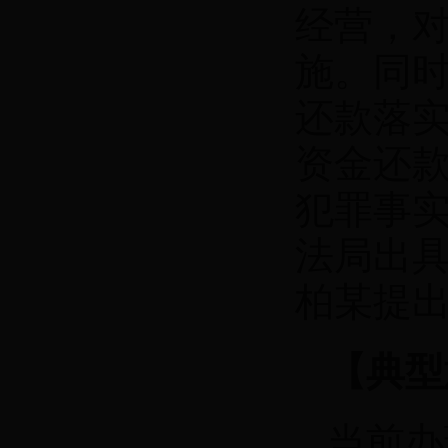
经营，
施。同
还款落
资金还
犯罪事
法局出
柏某提
【典型
当前办