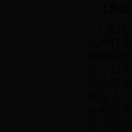
【典型
1.依
从严打
检察院
念，对
事立案
嫌疑人
检察机
托“两法