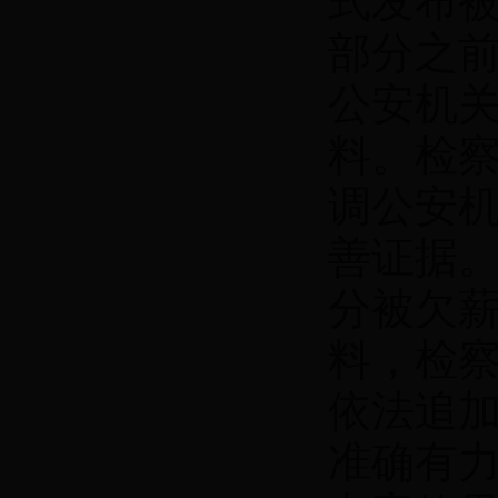
式发布
部分之
公安机
料。检
调公安
善证据
分被欠
料，检
依法追
准确有力