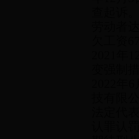
查起诉。
劳动者
欠工资6
2021
变强制
2022
技有限
法定代
认罪认