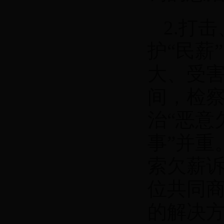
2.打
护“民薪
大、受
间，检
治“恶意
事”并重
索欠薪
位共同
的解决