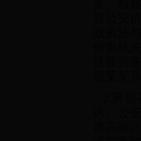
查。检
导公安
政执法
侦查机
挂靠劳
范某某
2.开
诉。公
市高新