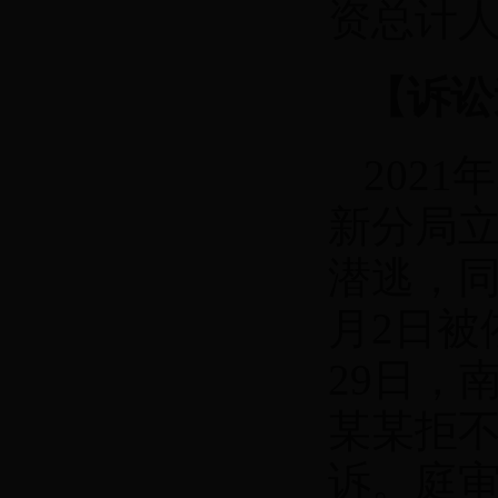
资总计人
【诉讼
202
新分局
潜逃，同
月2日被
29日，
某某拒
诉。庭