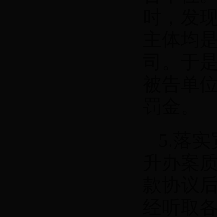
时，发
主体均
司。于
被告单
罚金。
5.落
升办案
款协议
经听取