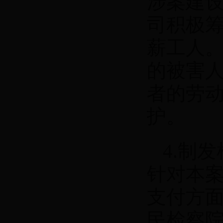
涉案建
司积极筹
薪工人
的被害
者的劳
护。
4.制
针对本
支付方
民检察