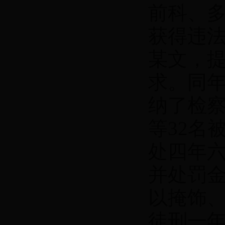
前科、
获得违
某文，
求。同年
纳了检
等32名
处四年
并处罚金
以掩饰
徒刑一年