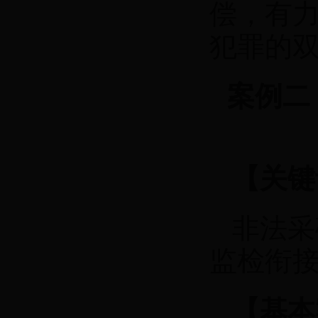
偿，有
犯罪的
案例二
【关键
非法采
监检衔接
【基本