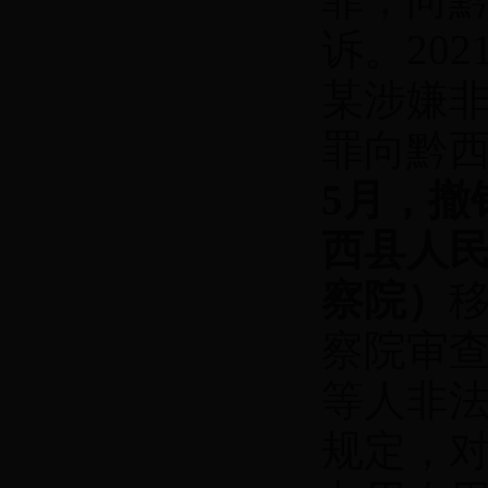
诉。20
某涉嫌
罪向黔
5月，撤
西县人
察院）
察院审
等人非
规定，