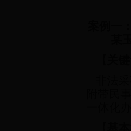
案例一：
某
【关键
非法采
附带民事
一体化
【基本