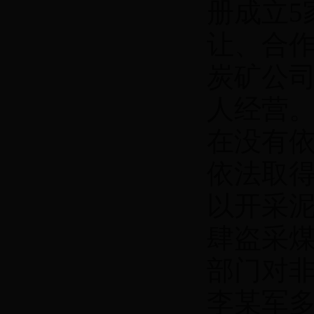
册成立5
让、合作
炭矿公
人经营
在没有
依法取
以开采
肆盗采
部门对
李某军