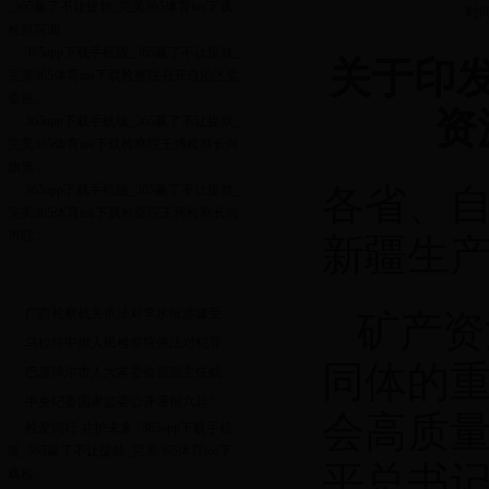
_365赢了不让提款_完美365体育ios下载
时
检察院调...
·
365app下载手机版_365赢了不让提款_
关于印
完美365体育ios下载检察院召开自治区党
委巡...
资
·
365app下载手机版_365赢了不让提款_
完美365体育ios下载检察院王博检察长向
旗第...
各省、
·
365app下载手机版_365赢了不让提款_
完美365体育ios下载检察院王博检察长向
市院...
新疆生
案件发布
·
广西检察机关依法对李水恒涉嫌受...
矿产资
·
乌拉特中旗人民检察院依法对犯罪...
同体的
·
巴彦淖尔市人大常委会原副主任钱...
·
中央纪委国家监委公开通报六起“...
会高质
·
检爱同行 共护未来 | 365app下载手机
版_365赢了不让提款_完美365体育ios下
平总书
载检...