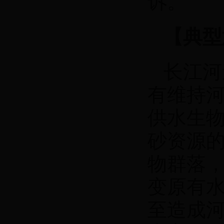
诉。
【典型
长江河
有维持
供水生
砂资源
物群落
变原有
至造成