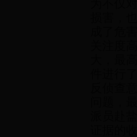
为不仅
损害，
成了危
关注度
大，最
件进行
反侦查
问题，
派员赴
证据的收