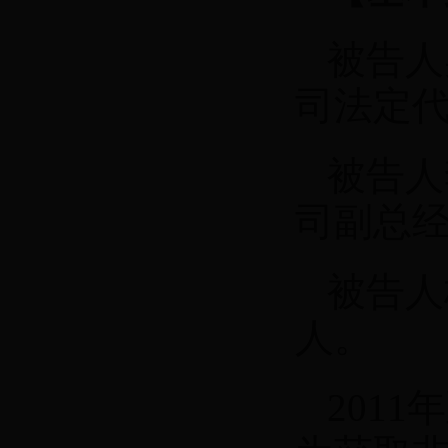
被告人
司法定
被告人
司副总
被告人
人。
201