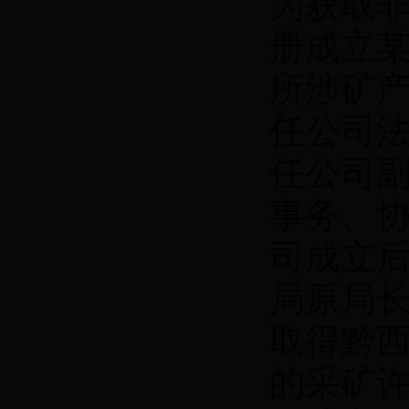
为获取
册成立
所涉矿
任公司
任公司
事务、
司成立
局原局
取得黔西
的采矿