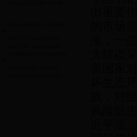
·
浙江舟山：提起公诉的一起特大香...
出重要
典型案例
的市场
·
最高人民检察院第四十三批指导性案
例
涨，一
·
2022年度十大行政检察典型案例
·
国有财产保护、国有土地使用权出...
大肆盗
·
大数据赋能未成年人检察监督典型案
例
害国家
·
“检察为民办实事”——行政检察...
·
检察机关依法惩治拒不支付劳动报...
坏生态
故，对
风险隐
近平法